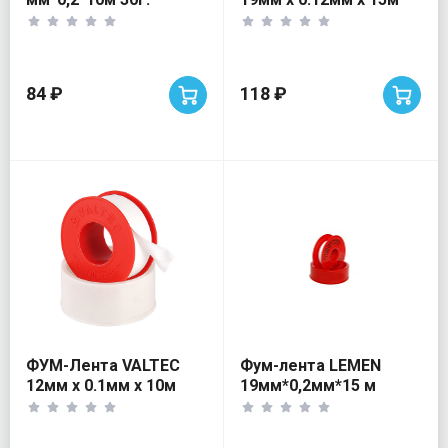
Мастер line
84 ₽
118 ₽
ФУМ-Лента VALTEC
Фум-лента LEMEN
12мм х 0.1мм х 10м
19мм*0,2мм*15 м
Большая