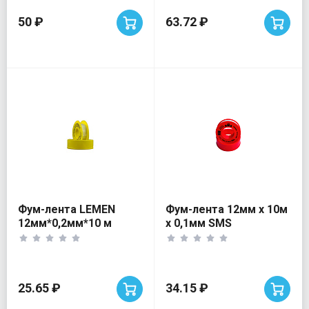
50 ₽
63.72 ₽
Фум-лента LEMEN
Фум-лента 12мм х 10м
12мм*0,2мм*10 м
х 0,1мм SMS
MULTITAPE 1гр/см
25.65 ₽
34.15 ₽