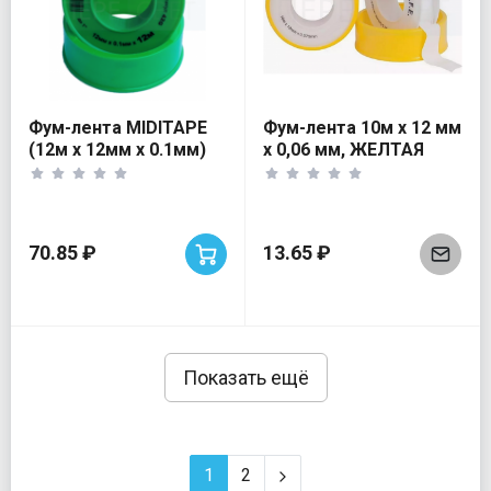
Фум-лента MIDITAPE
Фум-лента 10м х 12 мм
(12м х 12мм х 0.1мм)
х 0,06 мм, ЖЕЛТАЯ
70.85 ₽
13.65 ₽
Показать ещё
1
2