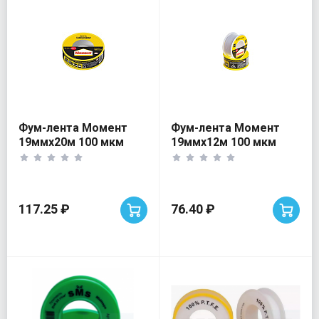
Фум-лента Момент
Фум-лента Момент
19ммx20м 100 мкм
19ммx12м 100 мкм
117.25 ₽
76.40 ₽