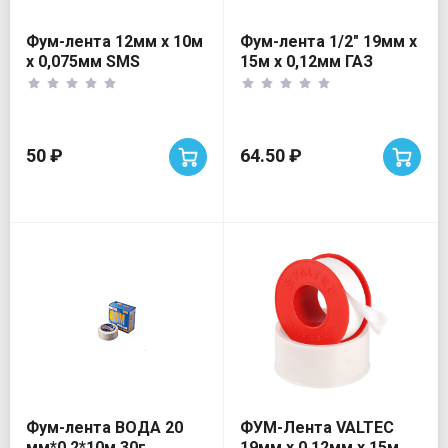
Фум-лента 12мм х 10м
Фум-лента 1/2" 19мм х
х 0,075мм SMS
15м х 0,12мм ГАЗ
UNITAPE 0.30гр
ЖЕЛТАЯ
50 ₽
64.50 ₽
Фум-лента ВОДА 20
ФУМ-Лента VALTEC
мм*0,2*10м 30г.
19мм х 0.12мм х 15м