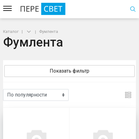
Каталог
Фумлента
Фумлента
Показать фильтр
Фумлента