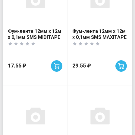
Фум-лента 12мм х 12м
Фум-лента 12мм х 12м
х 0,1мм SMS MIDITAPE
х 0,1мм SMS MAXITAPE
0.35гр/с
0.70гр/с
17.55 ₽
29.55 ₽