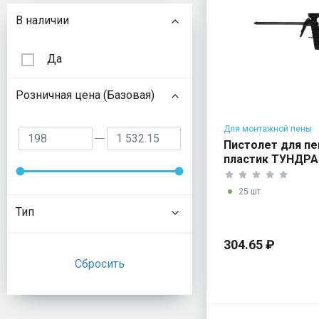
Подбор параметров
В наличии
Да
Розничная цена (Базовая)
Для монтажной пены
Пистолет для п
пластик ТУНДРА
25 шт
Тип
304.65 ₽