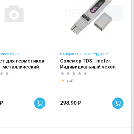
ажной пены
Измерительный инструмент
ет для герметиков
Солемер TDS - meter.
 металлический
Индивидуальный чехол
3 шт
 ₽
298.90 ₽