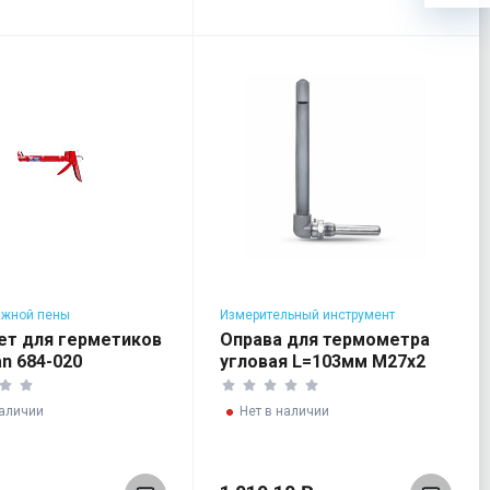
ажной пены
Измерительный инструмент
ет для герметиков
Оправа для термометра
n 684-020
угловая L=103мм M27x2
наличии
Нет в наличии