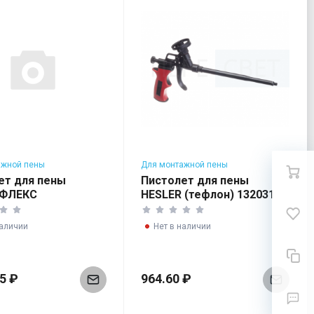
ажной пены
Для монтажной пены
ет для пены
Пистолет для пены
ФЛЕКС
HESLER (тефлон) 132031
наличии
Нет в наличии
15 ₽
964.60 ₽