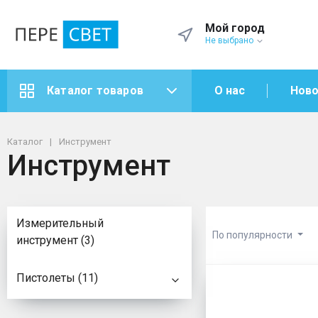
Мой город
Не выбрано
О нас
Ново
Каталог товаров
Каталог
Инструмент
Инструмент
Измерительный
По популярности
инструмент (3)
Инструме
Пистолеты (11)