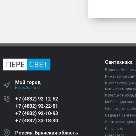
Сантехника
Водоснабжение 
Инженерная сант
Мой город
Комплектующие 
Не выбрано
материалы для с
Котельное обору
+7 (4832) 92-12-62
Мебель для ванн
+7 (4832) 92-22-81
Отопительное об
+7 (4832) 92-10-93
Садовая сантехн
+7 (4832) 33-18-30
Сантехника для к
Санфаянс
Россия, Брянская область
Смесители