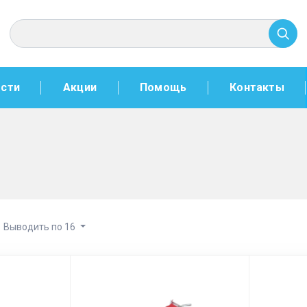
сти
Акции
Помощь
Контакты
Выводить по 16
нт