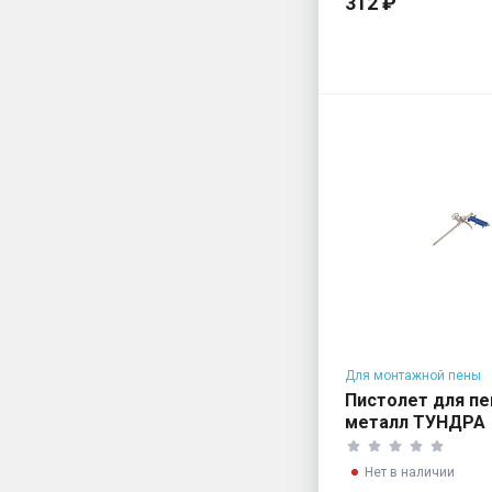
312 ₽
Для монтажной пены
Пистолет для п
металл ТУНДРА
Нет в наличии