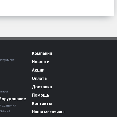
Компания
нструмент
Новости
Акции
Оплата
Доставка
овары
Помощь
борудование
Контакты
я хранения
ование
Наши магазины