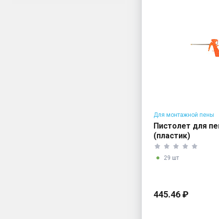
Для монтажной пены
Пистолет для п
(пластик)
29 шт
445.46 ₽