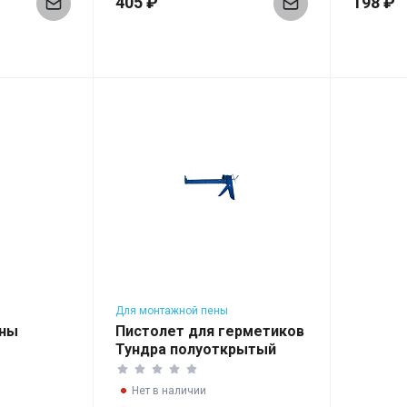
405 ₽
198 ₽
Для монтажной пены
ены
Пистолет для герметиков
Тундра полуоткрытый
Нет в наличии