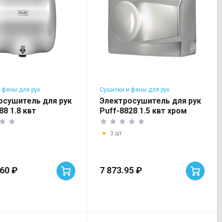
 фены для рук
Сушилки и фены для рук
осушитель для рук
Электросушитель для рук
88 1.8 квт
Puff-8828 1.5 квт хром
3 шт
.60 ₽
7 873.95 ₽