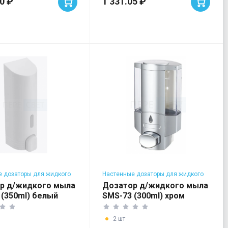
90 ₽
1 331.05 ₽
 дозаторы для жидкого
Настенные дозаторы для жидкого
мыла
р д/жидкого мыла
Дозатор д/жидкого мыла
 (350ml) белый
SMS-73 (300ml) хром
2 шт