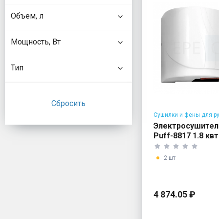
Объем, л
Мощность, Вт
Тип
Сушилки и фены для р
Электросушитель
Puff-8817 1.8 квт
2 шт
4 874.05 ₽