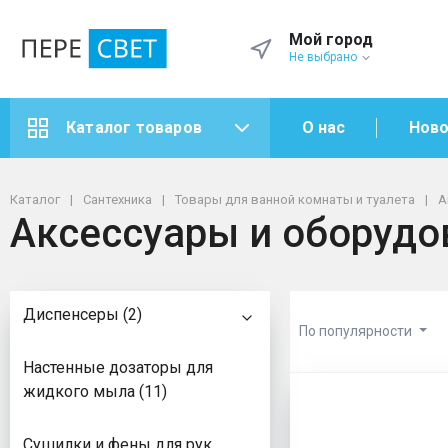
Мой город
Не выбрано
О нас
Ново
Каталог товаров
Каталог
Сантехника
Товары для ванной комнаты и туалета
А
Аксессуары и оборудо
Диспенсеры (2)
По популярности
Настенные дозаторы для
Аксессуар
жидкого мыла (11)
Сушилки и фены для рук