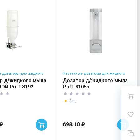
 дозаторы для жидкого
Настенные дозаторы для жидкого
мыла
р д/жидкого мыла
Дозатор д/жидкого мыла
ОЙ Puff-8192
Puff-8105s
8 шт
 ₽
698.10 ₽