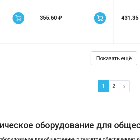
355.60 ₽
431.35
Показать ещё
1
2
ическое оборудование для обще
борудование для общественных туалетов обеспечивает ко