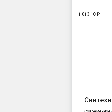
1 013.10 ₽
Сантехн
Современное о