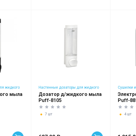
ля жидкого
Настенные дозаторы для жидкого
Сушилки и
мыла
ого мыла
Дозатор д/жидкого мыла
Электр
Puff-8105
Puff-88
7 шт
4 шт