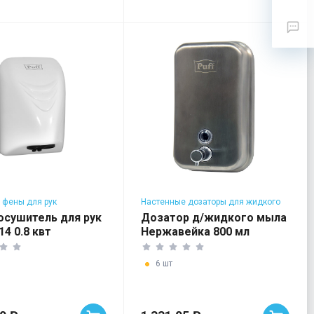
 фены для рук
Настенные дозаторы для жидкого
мыла
осушитель для рук
Дозатор д/жидкого мыла
14 0.8 квт
Нержавейка 800 мл
6 шт