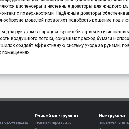
яются диспенсеры и настенные дозаторы для жидкого мыл
контакт с поверхностями. Надёжные дозаторы обеспечива
азнообразие моделей позволяет подобрать решение под люб
ны для рук делают процесс сушки быстрым и гигиеничным
сть воздушного потока, сокращают расход бумаги и спос
ушилок создаёт эффективную систему ухода за руками, по
 помещениях.
Ручной инструмент
Инструмент
и водоотведение
Специализированный
Измерительный и