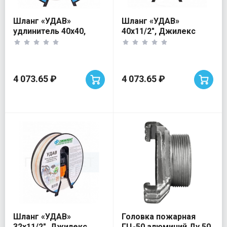
Шланг «УДАВ»
Шланг «УДАВ»
удлинитель 40х40,
40х11/2", Джилекс
Джилекс
4 073.65 ₽
4 073.65 ₽
Шланг «УДАВ»
Головка пожарная
32х11/2", Джилекс
ГЦ-50 алюминий Ду 50