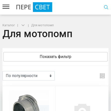
Каталог
Для мотопомп
Для мотопомп
Показать фильтр
Для мотопомп