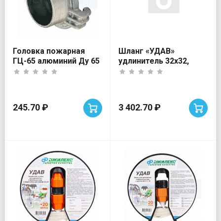
Головка пожарная
Шланг «УДАВ»
ГЦ-65 алюминий Ду 65
удлинитель 32х32,
цапковая
Джилекс
245.70 ₽
3 402.70 ₽