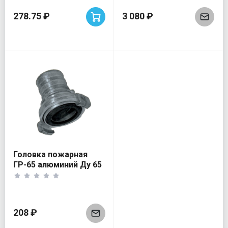
278.75 ₽
3 080 ₽
Головка пожарная
ГР-65 алюминий Ду 65
рукавная
208 ₽