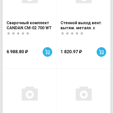
Сварочный комплект
Стенной выход вент.
CANDAN CM-02 700 WT
вытяж. металл. с
20-40 Кругл
фланцем D125
6 988.80 ₽
1 820.97 ₽