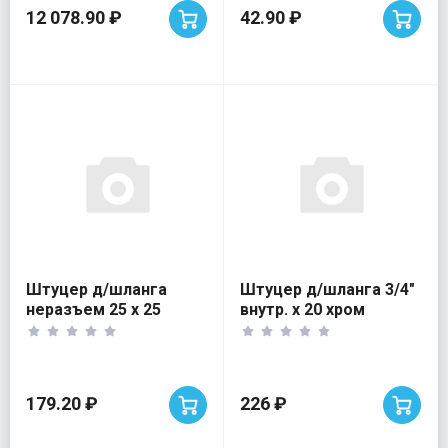
12 078.90 ₽
42.90 ₽
Штуцер д/шланга
Штуцер д/шланга 3/4"
неразъем 25 х 25
внутр. х 20 хром
VALTEC
179.20 ₽
226 ₽