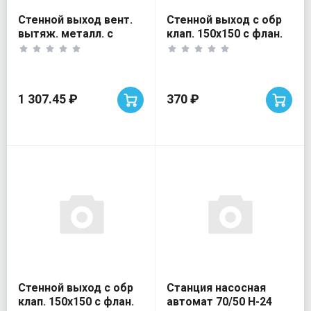
Стенной выход вент.
Стенной выход с обр
вытяж. металл. с
клап. 150х150 с флан.
фланцем D100
D125 бел
1 307.45 ₽
370 ₽
Стенной выход с обр
Станция насосная
клап. 150х150 с флан.
автомат 70/50 Н-24