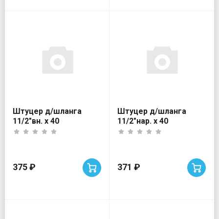
Штуцер д/шланга
Штуцер д/шланга
11/2"вн. х 40
11/2"нар. х 40
375 ₽
371 ₽