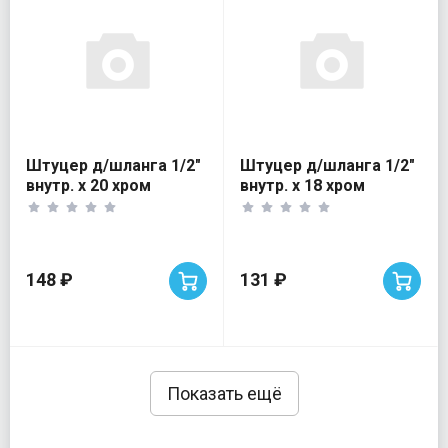
Штуцер д/шланга 1/2"
Штуцер д/шланга 1/2"
внутр. х 20 хром
внутр. х 18 хром
VALTEC
VALTEC
148 ₽
131 ₽
Показать ещё