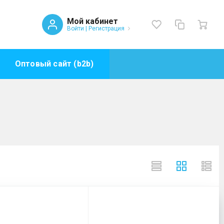
Мой кабинет
Войти
|
Регистрация
Оптовый сайт (b2b)
ателей