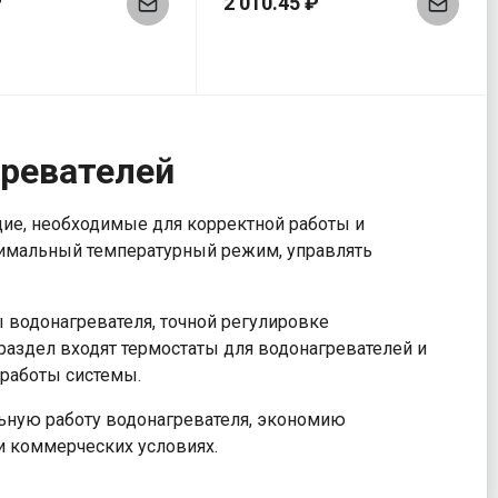
₽
2 010.45 ₽
гревателей
е, необходимые для корректной работы и
тимальный температурный режим, управлять
 водонагревателя, точной регулировке
раздел входят термостаты для водонагревателей и
 работы системы.
ьную работу водонагревателя, экономию
и коммерческих условиях.