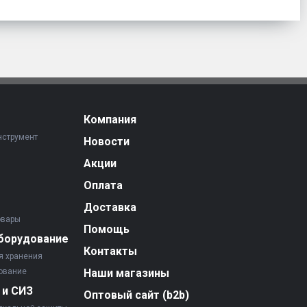
Компания
нструмент
Новости
Акции
Оплата
Доставка
овары
Помощь
борудование
Контакты
я хранения
ование
Наши магазины
 и СИЗ
Оптовый сайт (b2b)