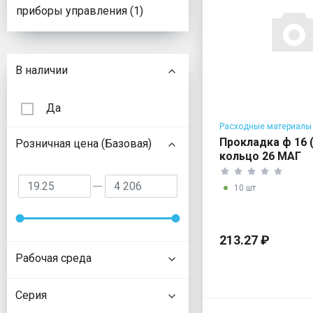
приборы управления (1)
Подбор параметров
В наличии
Да
Расходные материалы
водонагревателей
Прокладка ф 16 
Розничная цена (Базовая)
кольцо 26 МАГ
10 шт
213.27 ₽
Рабочая среда
Серия