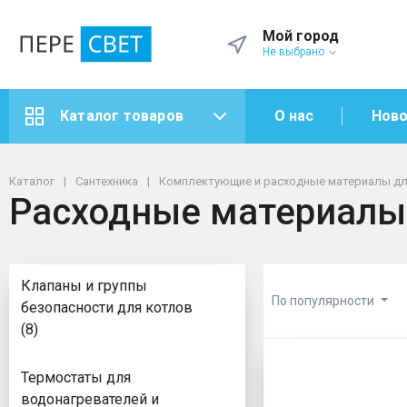
Мой город
Не выбрано
О нас
Ново
Каталог товаров
Каталог
Сантехника
Комплектующие и расходные материалы дл
Расходные материалы
Клапаны и группы
По популярности
безопасности для котлов
(8)
Расходные
Термостаты для
водонагревателей и