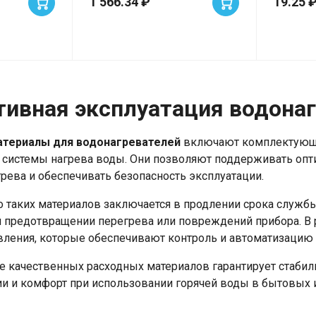
1 566.34 ₽
19.25 
ивная эксплуатация водона
териалы для водонагревателей
включают комплектующи
 системы нагрева воды. Они позволяют поддерживать оп
рева и обеспечивать безопасность эксплуатации.
таких материалов заключается в продлении срока службы
 предотвращении перегрева или повреждений прибора. В 
ления, которые обеспечивают контроль и автоматизацию
 качественных расходных материалов гарантирует стабил
и и комфорт при использовании горячей воды в бытовых 