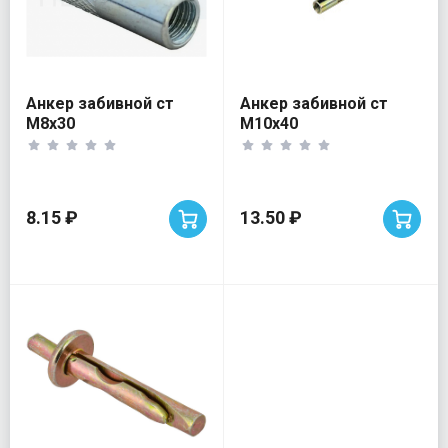
Анкер забивной ст
Анкер забивной ст
М8х30
М10х40
8.15 ₽
13.50 ₽