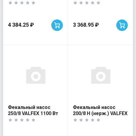
Джилекс
Джилекс
4 384.25 ₽
3 368.95 ₽
Фекальный насос
Фекальный насос
250/8 VALFEX 1100 Вт
200/8 Н (нерж.) VALFEX
750 Вт