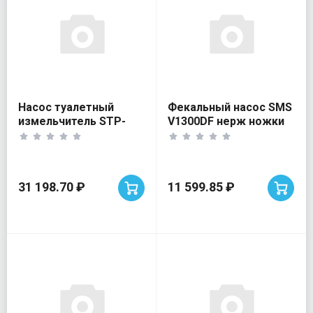
Насос туалетный
Фекальный насос SMS
измельчитель STP-
V1300DF нерж ножки
800 режущ.мех-зм
31 198.70 ₽
11 599.85 ₽