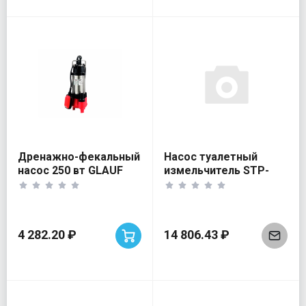
Дренажно-фекальный
Насос туалетный
насос 250 вт GLAUF
измельчитель STP-
250 для душа
4 282.20 ₽
14 806.43 ₽