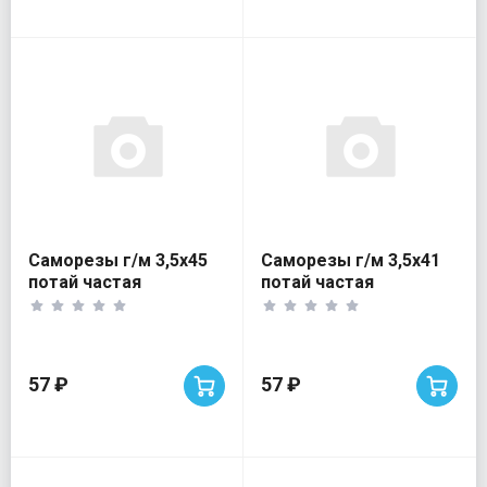
Саморезы г/м 3,5х45
Саморезы г/м 3,5х41
потай частая
потай частая
рез.блистер 59шт
рез.блистер 63шт
57 ₽
57 ₽