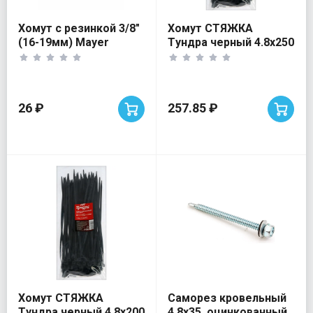
Хомут с резинкой 3/8"
Хомут СТЯЖКА
(16-19мм) Mayer
Tундра черный 4.8х250
(100 шт)
26 ₽
257.85 ₽
Хомут СТЯЖКА
Саморез кровельный
Tундра черный 4.8х200
4,8х35, оцинкованный