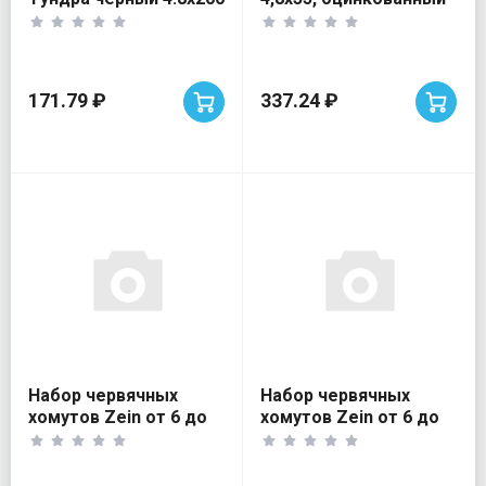
(100 шт)
(200 шт)
171.79 ₽
337.24 ₽
Набор червячных
Набор червячных
хомутов Zein от 6 до
хомутов Zein от 6 до
44мм, нерж.ст. 80 шт
29мм, нерж.ст. 40 шт