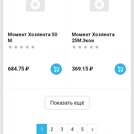
Момент Хозлента 50
Момент Хозлента
М.
25М.Экон
684.75 ₽
369.15 ₽
Показать ещё
1
2
3
4
5