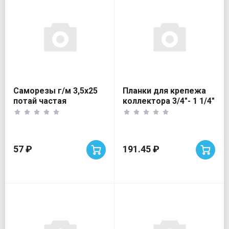
Саморезы г/м 3,5х25
Планки для крепежа
потай частая
коллектора 3/4"- 1 1/4"
рез.блистер 91шт
универс
57 ₽
191.45 ₽