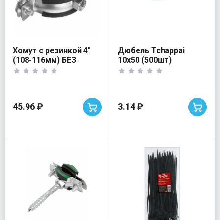
Хомут с резинкой 4"
Дюбель Tchappai
(108-116мм) БЕЗ
10х50 (500шт)
ШПИЛЬКИ MAYER
45.96 ₽
3.14 ₽