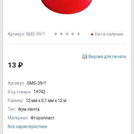
Артикул: SMS-39/1
Нет в наличии
Версия для печати
13 ₽
Артикул:
SMS-39/1
Код товара:
19742
Размер:
12 мм х 0,1 мм х 12 м
Тип:
Фум-лента
Материал:
Фторопласт
Все характеристики