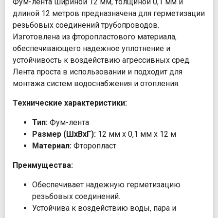
Фум-лента шириной 12 мм, толщиной 0,1 мм и
длиной 12 метров предназначена для герметизации
резьбовых соединений трубопроводов.
Изготовлена из фторопластового материала,
обеспечивающего надежное уплотнение и
устойчивость к воздействию агрессивных сред.
Лента проста в использовании и подходит для
монтажа систем водоснабжения и отопления.
Технические характеристики:
Тип:
Фум-лента
Размер (ШхВхГ):
12 мм х 0,1 мм х 12 м
Материал:
Фторопласт
Преимущества:
Обеспечивает надежную герметизацию
резьбовых соединений.
Устойчива к воздействию воды, пара и