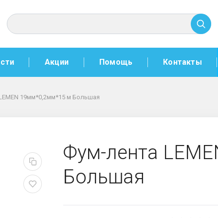
сти
Акции
Помощь
Контакты
LEMEN 19мм*0,2мм*15 м Большая
м*0,2мм*15 м Большая
Фум-лента LEME
Большая