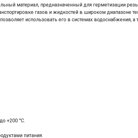
льный материал, предназначенный для герметизации рез
нспортировке газов и жидкостей в широком диапазоне тем
о позволяет использовать его в системах водоснабжения, 
до +200 °С.
родуктами питания.