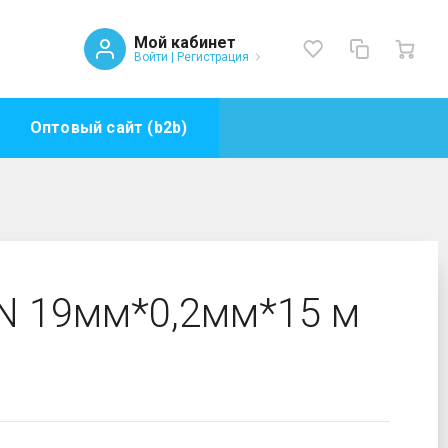
Мой кабинет
Войти
|
Регистрация
Оптовый сайт (b2b)
N 19мм*0,2мм*15 м