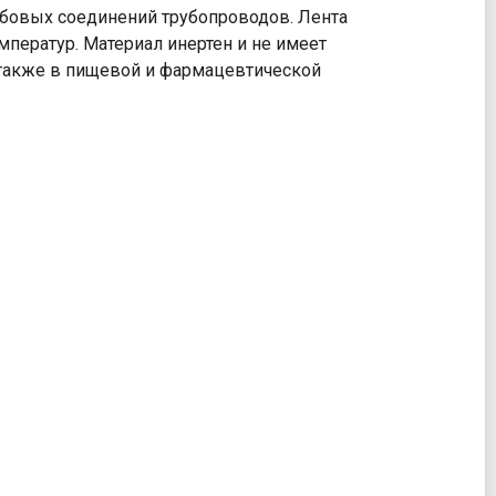
ьбовых соединений трубопроводов. Лента
ператур. Материал инертен и не имеет
а также в пищевой и фармацевтической