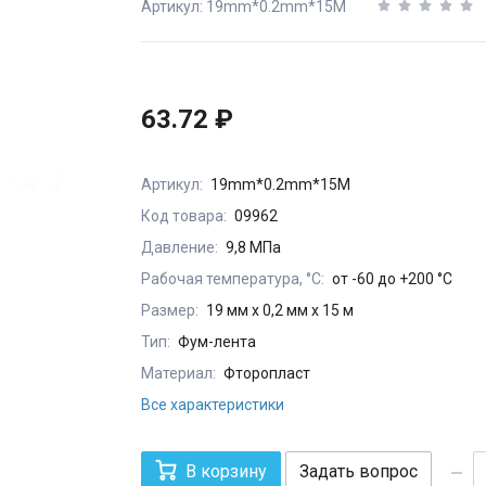
Артикул: 19mm*0.2mm*15M
63.72 ₽
Артикул:
19mm*0.2mm*15M
Код товара:
09962
Давление:
9,8 МПа
Рабочая температура, °С:
от -60 до +200 °С
Размер:
19 мм х 0,2 мм х 15 м
Тип:
Фум-лента
Материал:
Фторопласт
Все характеристики
В корзину
Задать вопрос