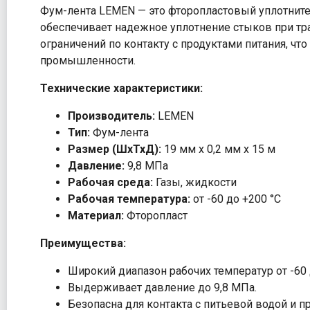
Фум-лента LEMEN — это фторопластовый уплотните
обеспечивает надежное уплотнение стыков при тра
ограничений по контакту с продуктами питания, чт
промышленности.
Технические характеристики:
Производитель:
LEMEN
Тип:
Фум-лента
Размер (ШхТхД):
19 мм х 0,2 мм х 15 м
Давление:
9,8 МПа
Рабочая среда:
Газы, жидкости
Рабочая температура:
от -60 до +200 °С
Материал:
Фторопласт
Преимущества:
Широкий диапазон рабочих температур от -60 
Выдерживает давление до 9,8 МПа.
Безопасна для контакта с питьевой водой и п