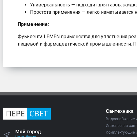
Универсальность — подходит для газов, жидко
Простота применения — легко наматывается н
Применение:
Фум-лента LEMEN применяется для уплотнения резь
пищевой и фармацевтической промышленности. По
Сантехника
Водоснабжение 
Инженерная сант
Мой город
Комплектующие 