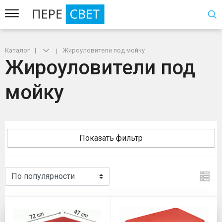
Каталог
Жироуловители под мойку
Жироуловители под
мойку
Показать фильтр
Жироуловители под мойку