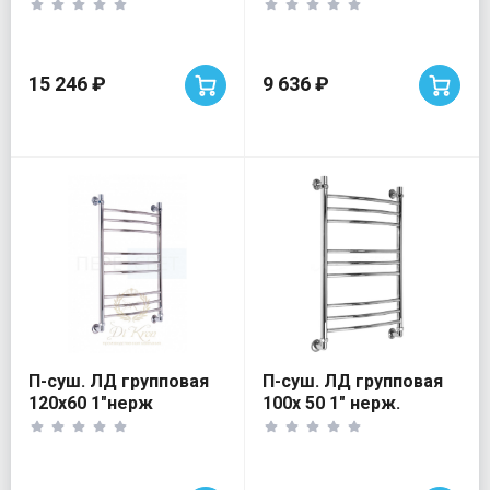
15 246 ₽
9 636 ₽
П-суш. ЛД групповая
П-суш. ЛД групповая
120х60 1"нерж
100х 50 1" нерж.
ДиКрон