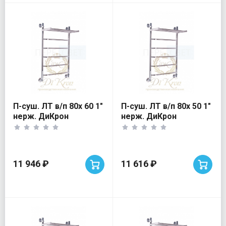
П-суш. ЛТ в/п 80х 60 1"
П-суш. ЛТ в/п 80х 50 1"
нерж. ДиКрон
нерж. ДиКрон
11 946 ₽
11 616 ₽