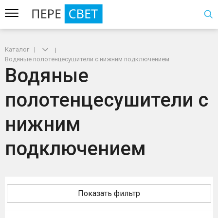
Каталог
Водяные полотенцесушители с нижним подключением
Водяные
полотенцесушители с
нижним
подключением
Показать фильтр