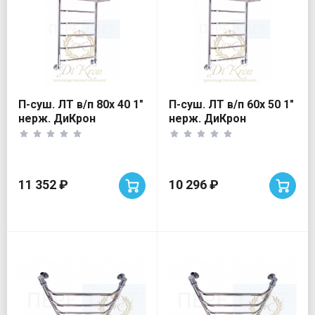
П-суш. ЛТ в/п 80х 40 1"
П-суш. ЛТ в/п 60х 50 1"
нерж. ДиКрон
нерж. ДиКрон
11 352 ₽
10 296 ₽