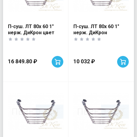
П-суш. ЛТ 80х 60 1"
П-суш. ЛТ 80х 60 1"
нерж. ДиКрон цвет
нерж. ДиКрон
Белый
16 849.80 ₽
10 032 ₽