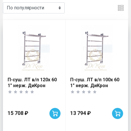
Водяные полотенцесушител
П-суш. ЛТ в/п 120х 60
П-суш. ЛТ в/п 100х 60
1" нерж. ДиКрон
1" нерж. ДиКрон
15 708 ₽
13 794 ₽