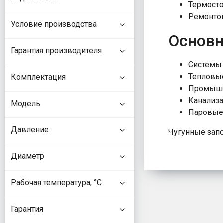
Термосто
Ремонтоп
Условие производства
Основн
Гарантия производителя
Системы 
Тепловые
Комплектация
Промышл
Канализ
Модель
Паровые 
Давление
Чугунные зап
Диаметр
Рабочая температура, °С
Гарантия