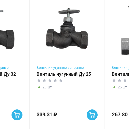
орные
Вентили чугунные запорные
Вентили ч
й Ду 32
Вентиль чугунный Ду 25
Вентил
20 шт
25 шт
339.31 ₽
267.80