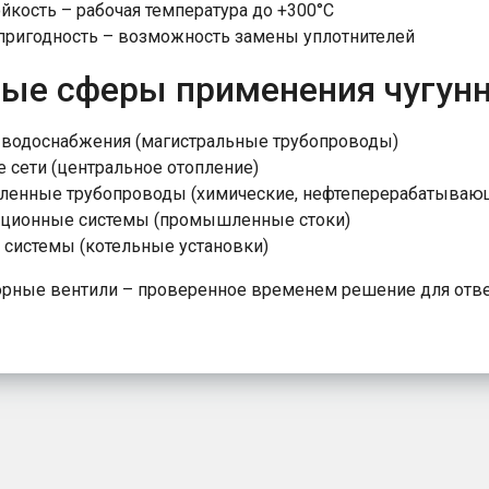
йкость – рабочая температура до +300°C
ригодность – возможность замены уплотнителей
ые сферы применения чугунн
водоснабжения (магистральные трубопроводы)
 сети (центральное отопление)
енные трубопроводы (химические, нефтеперерабатывающ
ационные системы (промышленные стоки)
системы (котельные установки)
орные вентили – проверенное временем решение для отв