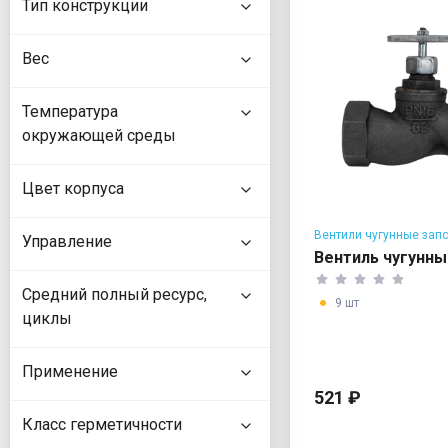
Тип конструкции
Вес
Температура
окружающей среды
Цвет корпуса
Вентили чугунные зап
Управление
Вентиль чугунны
Средний полный ресурс,
9 шт
циклы
Применение
521 ₽
Класс герметичности