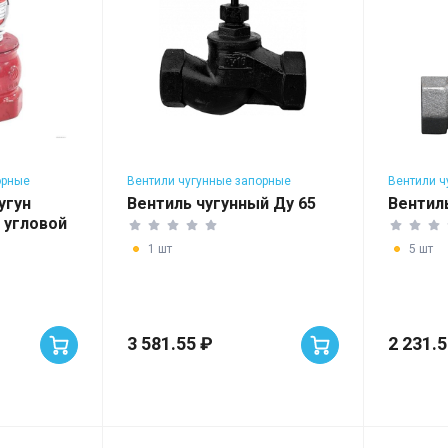
орные
Вентили чугунные запорные
Вентили ч
угун
Вентиль чугунный Ду 65
Вентил
 угловой
1 шт
5 шт
3 581.55 ₽
2 231.