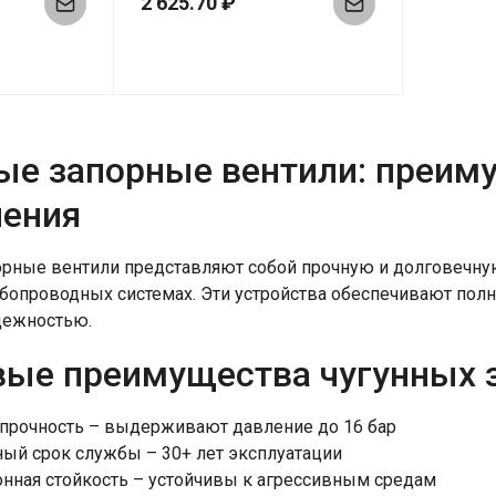
2 625.70 ₽
ые запорные вентили: преим
ения
орные вентили представляют собой прочную и долговечн
бопроводных системах. Эти устройства обеспечивают полн
адежностью.
ые преимущества чугунных з
прочность – выдерживают давление до 16 бар
ый срок службы – 30+ лет эксплуатации
нная стойкость – устойчивы к агрессивным средам