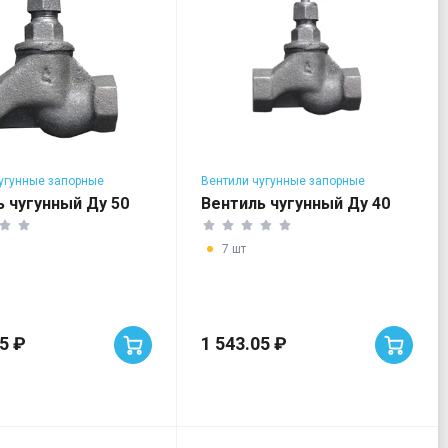
угунные запорные
Вентили чугунные запорные
ь чугунный Ду 50
Вентиль чугунный Ду 40
7 шт
55 ₽
1 543.05 ₽