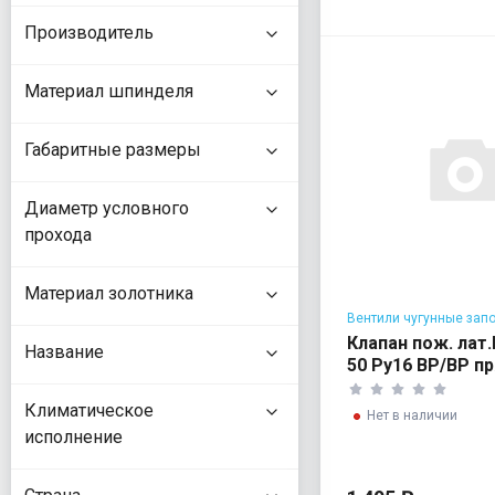
Производитель
Материал шпинделя
Габаритные размеры
Диаметр условного
прохода
Материал золотника
Вентили чугунные зап
Клапан пож. лат
Название
50 Ру16 ВР/ВР п
Климатическое
Нет в наличии
исполнение