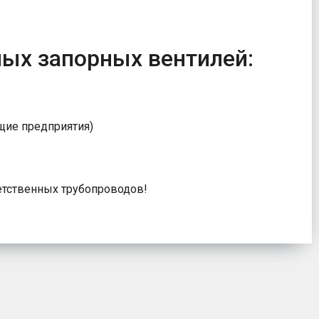
ых запорных вентилей:
ие предприятия)
етственных трубопроводов!