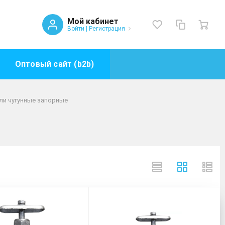
Мой кабинет
Войти
|
Регистрация
Оптовый сайт (b2b)
ли чугунные запорные