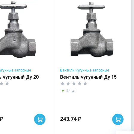
угунные запорные
Вентили чугунные запорные
ь чугунный Ду 20
Вентиль чугунный Ду 15
24 шт
 ₽
243.74 ₽