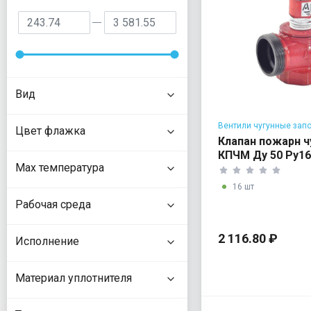
Вид
Вентили чугунные зап
Цвет флажка
Клапан пожарн ч
КПЧМ Ду 50 Ру16
Max температура
16 шт
Рабочая среда
2 116.80 ₽
Исполнение
Материал уплотнителя