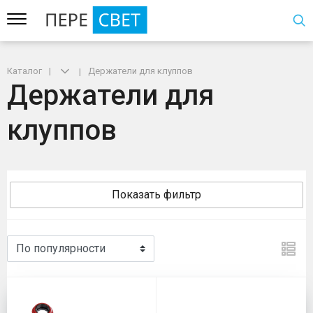
Каталог
Держатели для клуппов
Держатели для
клуппов
Показать фильтр
Держатели для клуппов