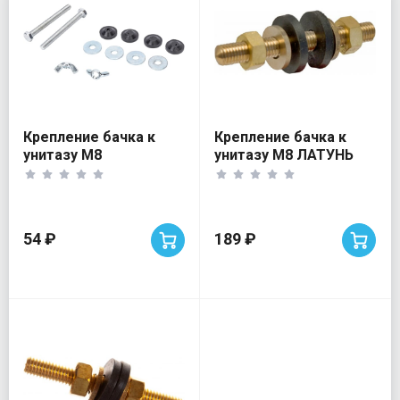
Крепление бачка к
Крепление бачка к
унитазу М8
унитазу М8 ЛАТУНЬ
Сантехкреп
54 ₽
189 ₽