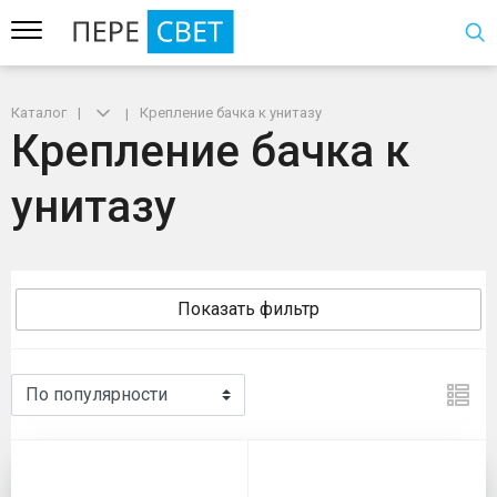
Каталог
Крепление бачка к унитазу
Крепление бачка к
унитазу
Показать фильтр
Крепление бачка к унитазу