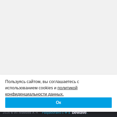
Пользуясь сайтом, вы соглашаетесь с
использованием cookies и
политикой
К началу страницы
конфиденциальности данных.
Ок
Политика конфиденциальности
Согласие на обработку персональных данных
2026 © ИП Мамаев А. Н.
Разработано с 💙 в