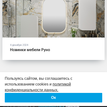
4 декабря 2024
Новинки мебели Руно
Пользуясь сайтом, вы соглашаетесь с
использованием cookies и
политикой
К началу страницы
конфиденциальности данных.
Ок
Политика конфиденциальности
Согласие на обработку персональных данных
2026 © ИП Мамаев А. Н.
Разработано с 💙 в