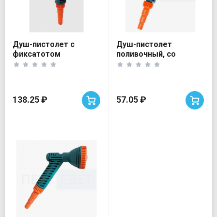
Душ-пистолет с
Душ-пистолет
фиксатотом
поливочный, со
штуцером под шланг
138.25 ₽
57.05 ₽