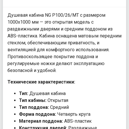
Душевая кабина NG P100/26/MT с размером
1000x1000 мм — это открытая модель с
раздвижными дверями и средним поддоном из
ABS-пластика. Кабина оснащена матовым передним
стеклом, обеспечивающим приватность, и
вентиляцией для комфортного использования.
Противоскользящее покрытие поддона и
регулируемые ножки делают эксплуатацию
безопасной и удобной.
Технические характеристики:
Тип:
Душевая кабина
Тип кабины:
Открытая
Тип поддона:
Средний
Форма поддона:
Четверть круга
Материал поддона:
ABS-пластик
Конструкция дверей:
Раздвижные