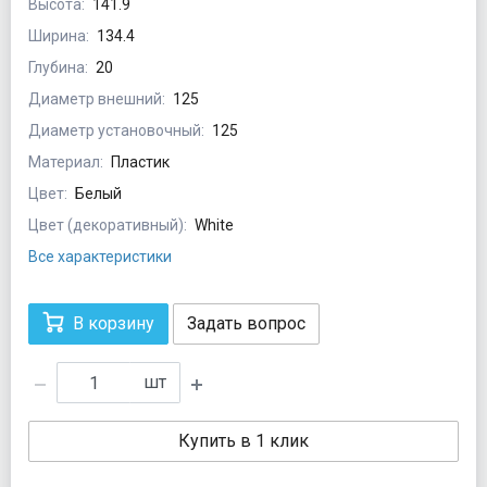
Высота:
141.9
Ширина:
134.4
Глубина:
20
Диаметр внешний:
125
Диаметр установочный:
125
Материал:
Пластик
Цвет:
Белый
Цвет (декоративный):
White
Все характеристики
В корзину
Задать вопрос
шт
Купить в 1 клик