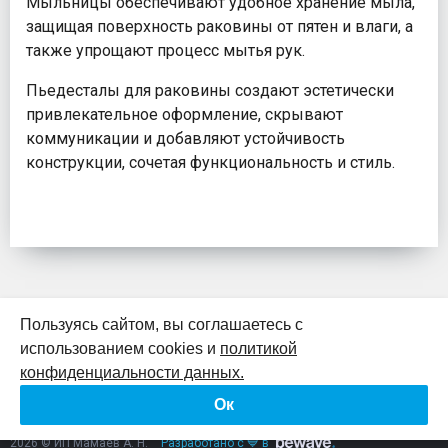
Мыльницы обеспечивают удобное хранение мыла,
защищая поверхность раковины от пятен и влаги, а
также упрощают процесс мытья рук.
Пьедесталы для раковины создают эстетически
привлекательное оформление, скрывают
коммуникации и добавляют устойчивость
конструкции, сочетая функциональность и стиль.
Пользуясь сайтом, вы соглашаетесь с
использованием cookies и
политикой
К началу страницы
конфиденциальности данных.
Ок
Политика конфиденциальности
Согласие на обработку персональных данных
2026 © ИП Мамаев А. Н.
Разработано с 💙 в