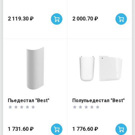
2 119.30 ₽
2 000.70 ₽
Пьедестал "Best"
Полупьедестал "Best"
1 731.60 ₽
1 776.60 ₽