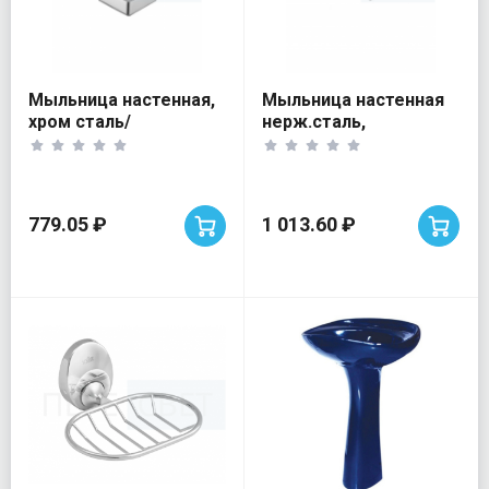
Мыльница настенная,
Мыльница настенная
хром сталь/
нерж.сталь,
стеклянная ViEiR
прямоугольн. ViEiR
779.05 ₽
1 013.60 ₽