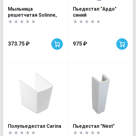
Мыльница
Пьедестал "Ардо"
решетчатая Solinne,
синий
16032
373.75 ₽
975 ₽
Полупьедестал Carina
Пьедестал "Next"