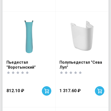
Пьедестал
Полупьедестал "Сева
"Воротынский"
Луп"
голубой
812.10 ₽
1 317.60 ₽