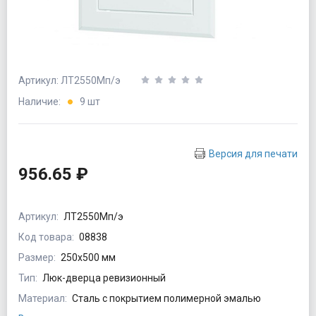
Артикул: ЛТ2550Мп/э
Наличие:
9 шт
Версия для печати
956.65 ₽
Артикул:
ЛТ2550Мп/э
Код товара:
08838
Размер:
250х500 мм
Тип:
Люк-дверца ревизионный
Материал:
Сталь с покрытием полимерной эмалью