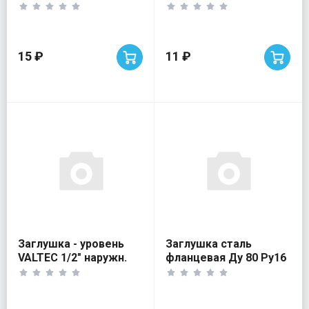
15 ₽
11 ₽
Заглушка - уровень
Заглушка сталь
VALTEC 1/2" наружн.
фланцевая Ду 80 Ру16
резьба
фл АТК