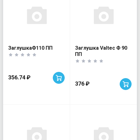
ЗаглушкаФ110 ПП
Заглушка Valtec Ф 90
ПП
356.74 ₽
376 ₽