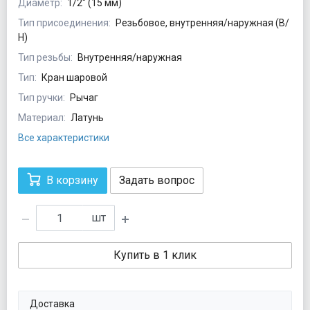
Диаметр:
1/2" (15 мм)
Тип присоединения:
Резьбовое, внутренняя/наружная (В/
Н)
Тип резьбы:
Внутренняя/наружная
Тип:
Кран шаровой
Тип ручки:
Рычаг
Материал:
Латунь
Все характеристики
В корзину
Задать вопрос
шт
Купить в 1 клик
Доставка