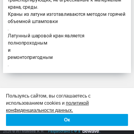
крана, среды.
Краны из латуни изготавливаются методом горячей
объемной штамповки
.
Латунный шаровой кран является
полнопроходным
и
ремонтопригодным
.
Пользуясь сайтом, вы соглашаетесь с
использованием cookies и
политикой
К началу страницы
конфиденциальности данных.
Ок
Политика конфиденциальности
Согласие на обработку персональных данных
2026 © ИП Мамаев А. Н.
Разработано с 💙 в