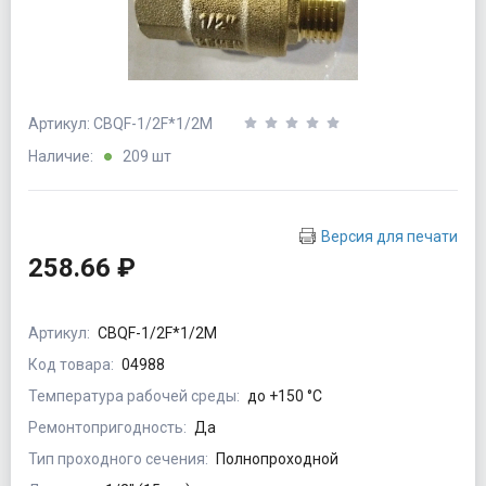
Артикул: СВQF-1/2F*1/2М
Наличие:
209 шт
Версия для печати
258.66 ₽
Артикул:
СВQF-1/2F*1/2М
Код товара:
04988
Температура рабочей среды:
до +150 °C
Ремонтопригодность:
Да
Тип проходного сечения:
Полнопроходной