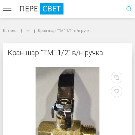
Каталог
Каталог
Кран шар "TM" 1/2" в/н ручка
Кран шар "TM" 1/2" в/н ручка
Кран шар "TM" 1/2" в/н
Кран шар "TM" 1/2" в/н ручка