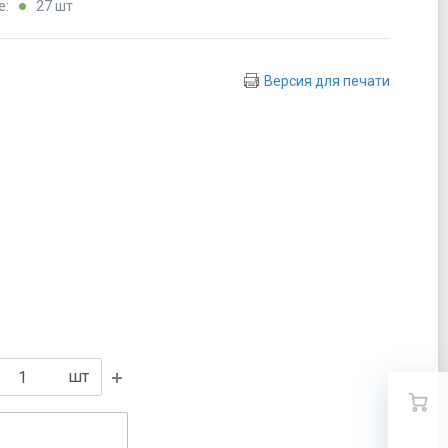
е:
27 шт
Версия для печати
шт