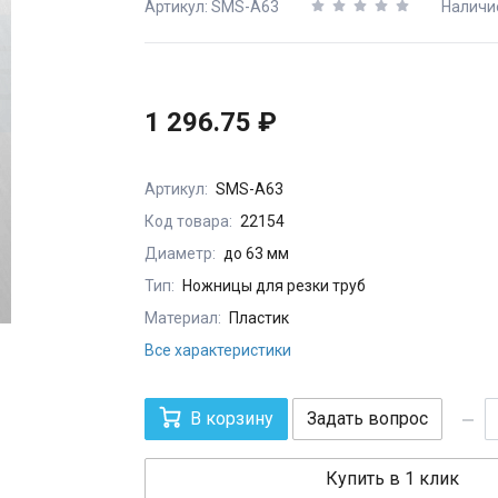
Артикул: SMS-A63
Наличи
1 296.75 ₽
Артикул:
SMS-A63
Код товара:
22154
Диаметр:
до 63 мм
Тип:
Ножницы для резки труб
Материал:
Пластик
Все характеристики
В корзину
Задать вопрос
Купить в 1 клик