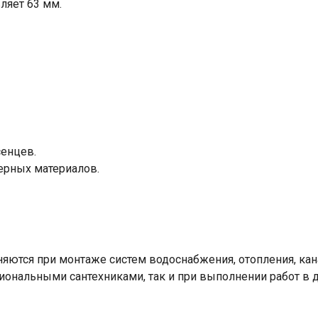
ляет 63 мм.
сенцев.
ерных материалов.
ются при монтаже систем водоснабжения, отопления, кан
иональными сантехниками, так и при выполнении работ в 