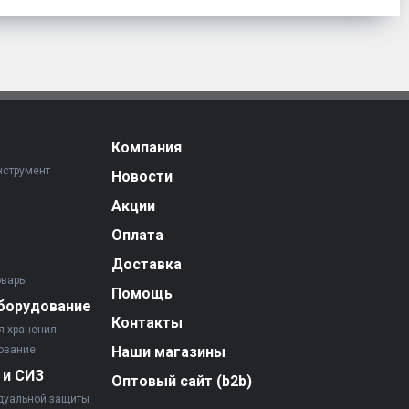
Компания
нструмент
Новости
Акции
Оплата
Доставка
овары
Помощь
борудование
Контакты
я хранения
ование
Наши магазины
 и СИЗ
Оптовый сайт (b2b)
дуальной защиты