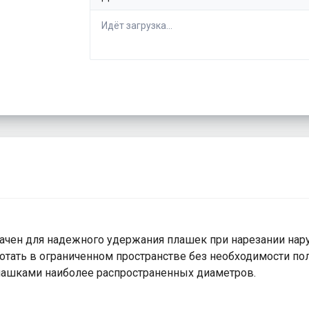
Идёт загрузка...
ачен для надежного удержания плашек при нарезании нару
тать в ограниченном пространстве без необходимости по
лашками наиболее распространенных диаметров.