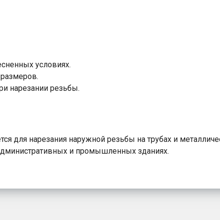
есненных условиях.
 размеров.
и нарезании резьбы.
ся для нарезания наружной резьбы на трубах и металличе
 административных и промышленных зданиях.