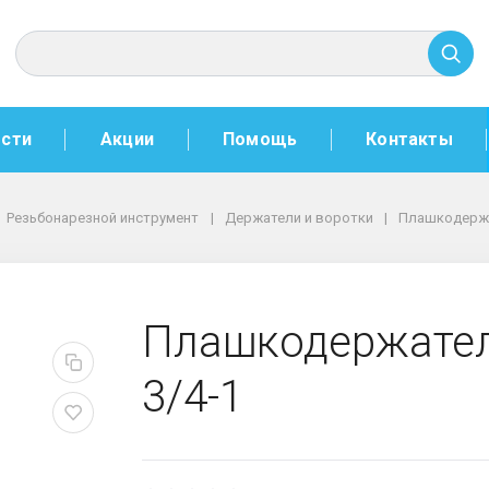
сти
Акции
Помощь
Контакты
Резьбонарезной инструмент
Держатели и воротки
Плашкодерж
ещеткой 1/2-3/4-1
Плашкодержатель
3/4-1