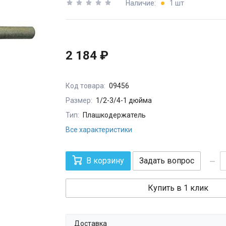
Наличие:
1 шт
2 184 ₽
Код товара:
09456
Размер:
1/2-3/4-1 дюйма
Тип:
Плашкодержатель
Все характеристики
В корзину
Задать вопрос
Купить в 1 клик
Доставка