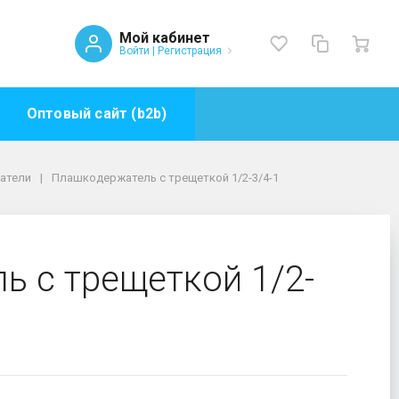
Мой кабинет
Войти
|
Регистрация
Оптовый сайт (b2b)
атели
Плашкодержатель с трещеткой 1/2-3/4-1
 с трещеткой 1/2-