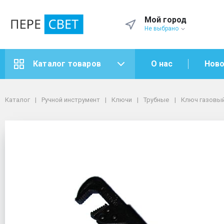
Мой город
Не выбрано
О нас
Ново
Каталог товаров
Каталог
Ручной инструмент
Ключи
Трубные
Каталог
Ручной инструмент
Ключи
Трубные
Ключ газовый 
Ключ газовый №2 (1 1/2" губки 90' CrV) ЕРМАК
Ключ газовый №2 (1 1/2