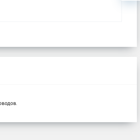
оводов.