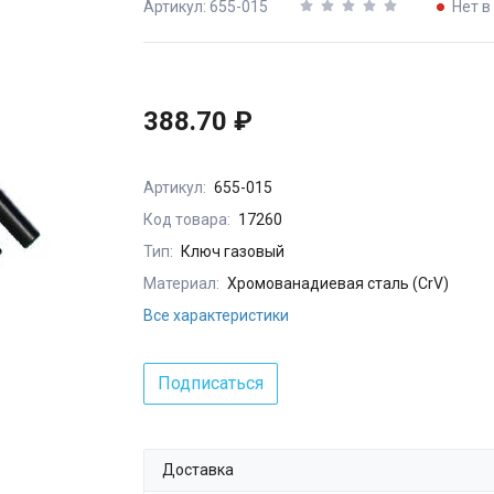
Артикул: 655-015
Нет в
388.70 ₽
Артикул:
655-015
Код товара:
17260
Тип:
Ключ газовый
Материал:
Хромованадиевая сталь (CrV)
Все характеристики
Подписаться
Доставка