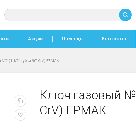
сти
Акции
Помощь
Контакты
№2 (1 1/2" губки 90' CrV) ЕРМАК
" губки 90' CrV) ЕРМАК
Ключ газовый №2 
CrV) ЕРМАК