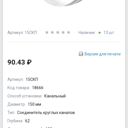
Артикул: 15СКП
Наличие:
13 шт
Версия для печати
90.43 ₽
Артикул:
15СКП
Код товара:
18666
Способ установки:
Канальный
Диаметр:
150 мм
Тип:
Соединитель круглых каналов
Глубина:
62