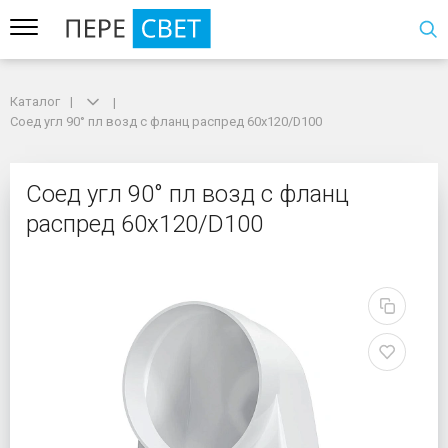
Каталог
Каталог
Соед угл 90° пл возд с фланц распред 60х120/D100
Соед угл 90° пл возд с фланц распред 60х120/D100
Соед угл 90° пл возд 
Соед угл 90° пл возд с фланц
распред 60х120/D100