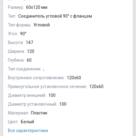
Размер:
60х120 мм
Тип:
Соединитель угловой 90° с фланцем
Тип формы:
Угловой
Угол:
90°
Высота:
147
Ширина:
120
Глубина:
60
Тип соединения:
;
Внутреннее сопротивление:
120х60
Прямоугольное установочное сечение:
120х60
Диаметр внешний:
100
Диаметр установочный:
100
Материал:
Пластик
Цвет:
Белый
Все характеристики