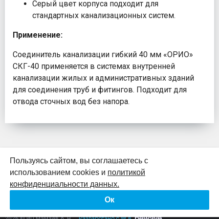
Серый цвет корпуса подходит для
стандартных канализационных систем.
Применение:
Соединитель канализации гибкий 40 мм «ОРИО»
СКГ-40 применяется в системах внутренней
канализации жилых и административных зданий
для соединения труб и фитингов. Подходит для
отвода сточных вод без напора.
Пользуясь сайтом, вы соглашаетесь с
использованием cookies и
политикой
К началу страницы
конфиденциальности данных.
Ок
Политика конфиденциальности
Согласие на обработку персональных данных
2026 © ИП Мамаев А. Н.
Разработано с 💙 в