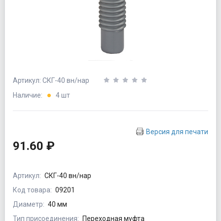
Артикул: СКГ-40 вн/нар
Наличие:
4 шт
Версия для печати
91.60 ₽
Артикул:
СКГ-40 вн/нар
Код товара:
09201
Диаметр:
40 мм
Тип присоединения:
Переходная муфта