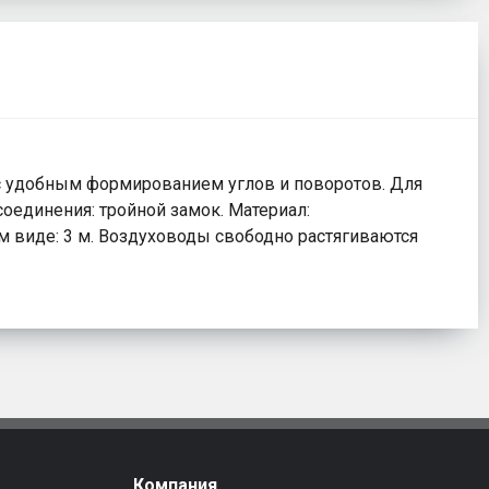
 удобным формированием углов и поворотов. Для
единения: тройной замок. Материал:
ом виде: 3 м. Воздуховоды свободно растягиваются
Компания