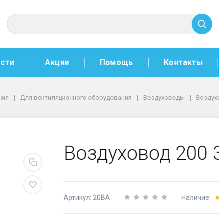
сти
Акции
Помощь
Контакты
ния
Для вентиляционного оборудования
Воздуховоды
Воздухо
Воздуховод 200 
Артикул: 20ВА
Наличие: