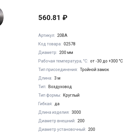
560.81 ₽
Артикул:
20ВА
Код товара:
02578
Диаметр:
200 мм
Рабочая температура, °С:
от -30 до +300 °С
Тип присоединения:
Тройной замок
Длина:
3 м
Тип:
Воздуховод
Тип формы:
Круглый
Гибкая:
да
Длина изделия:
3000
Диаметр внешний:
200
Диаметр установочный:
200