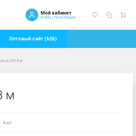
Мой кабинет
Войти
|
Регистрация
Оптовый сайт (b2b)
вод 200 3 м
3 м
4 шт