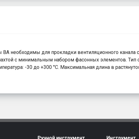
ВА необходимы для прокладки вентиляционного канала с
ахтой с минимальным набором фасонных элементов. Тип со
пература: -30 до +300 °С. Максимальная длина в растянут
Ручной инструмент
Инструмент