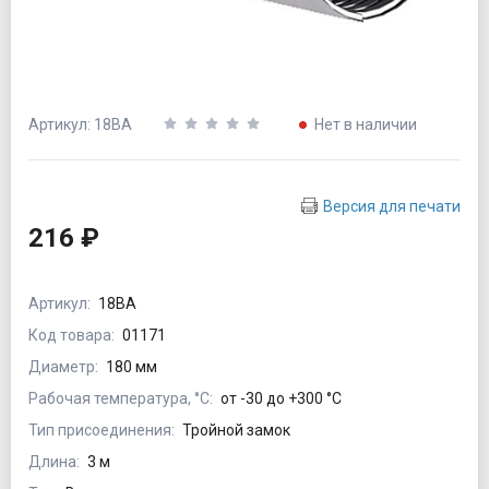
Артикул: 18ВА
Нет в наличии
Версия для печати
216 ₽
Артикул:
18ВА
Код товара:
01171
Диаметр:
180 мм
Рабочая температура, °С:
от -30 до +300 °С
Тип присоединения:
Тройной замок
Длина:
3 м