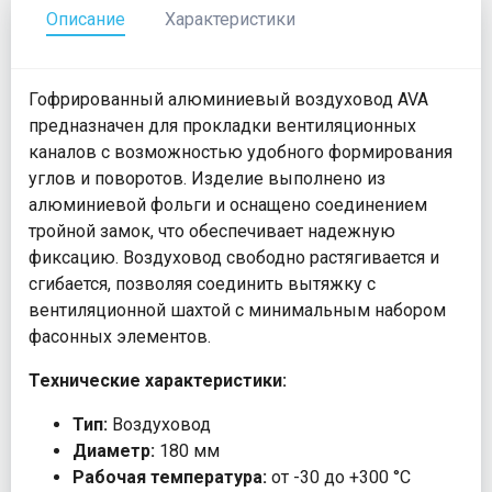
Описание
Характеристики
Гофрированный алюминиевый воздуховод AVA
предназначен для прокладки вентиляционных
каналов с возможностью удобного формирования
углов и поворотов. Изделие выполнено из
алюминиевой фольги и оснащено соединением
тройной замок, что обеспечивает надежную
фиксацию. Воздуховод свободно растягивается и
сгибается, позволяя соединить вытяжку с
вентиляционной шахтой с минимальным набором
фасонных элементов.
Технические характеристики:
Тип:
Воздуховод
Диаметр:
180 мм
Рабочая температура:
от -30 до +300 °С