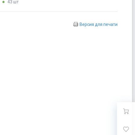
:
43 шт
Версия для печати