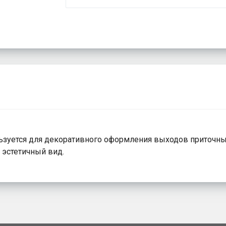
ьзуется для декоративного оформления выходов приточн
эстетичный вид.