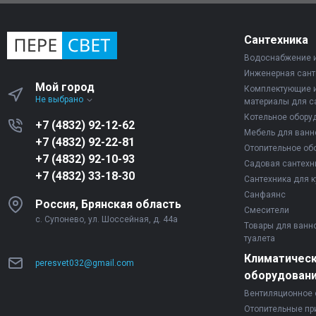
Сантехника
Водоснабжение 
Инженерная сант
Мой город
Комплектующие 
Не выбрано
материалы для с
Котельное обору
+7 (4832) 92-12-62
Мебель для ванн
+7 (4832) 92-22-81
Отопительное об
+7 (4832) 92-10-93
Садовая сантехн
+7 (4832) 33-18-30
Сантехника для к
Санфаянс
Россия, Брянская область
Смесители
с. Супонево, ул. Шоссейная, д. 44а
Товары для ванн
туалета
Климатичес
peresvet032@gmail.com
оборудован
Вентиляционное 
Отопительные пр