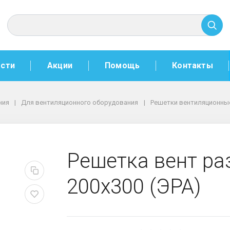
сти
Акции
Помощь
Контакты
ния
Для вентиляционного оборудования
Решетки вентиляционны
ая АБС 200х300 (ЭРА)
Решетка вент р
200х300 (ЭРА)