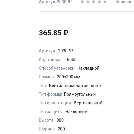
Артикул: 2030РР
Наличие
365.85 ₽
Артикул:
2030РР
Код товара:
16655
Способ установки:
Накладной
Размер:
200х300 мм
Тип:
Вентиляционная решетка
Тип формы:
Прямоугольный
Тип ориентации:
Вертикальный
Тип защиты:
Наклонный
Высота:
300
Ширина:
200