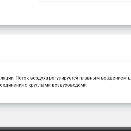
яции. Поток воздуха регулируется плавным вращением цен
соединения с круглыми воздуховодами.