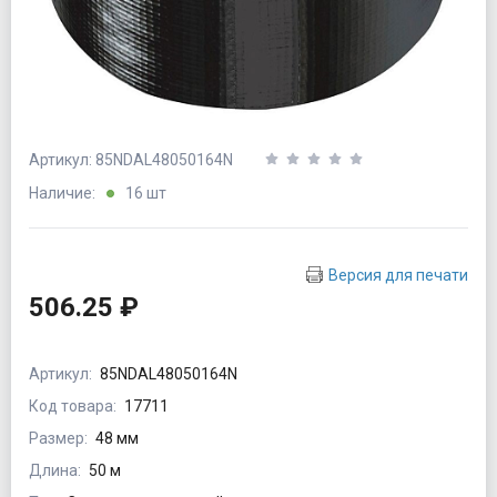
Артикул: 85NDAL48050164N
Наличие:
16 шт
Версия для печати
506.25 ₽
Артикул:
85NDAL48050164N
Код товара:
17711
Размер:
48 мм
Длина:
50 м