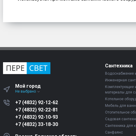
Сантехника
Водоснабжение 
Инженерная сант
Мой город
Комплектующие 
Не выбрано
материалы для с
Котельное обору
+7 (4832) 92-12-62
Мебель для ванн
+7 (4832) 92-22-81
Отопительное об
+7 (4832) 92-10-93
Садовая сантехн
+7 (4832) 33-18-30
Сантехника для к
Санфаянс