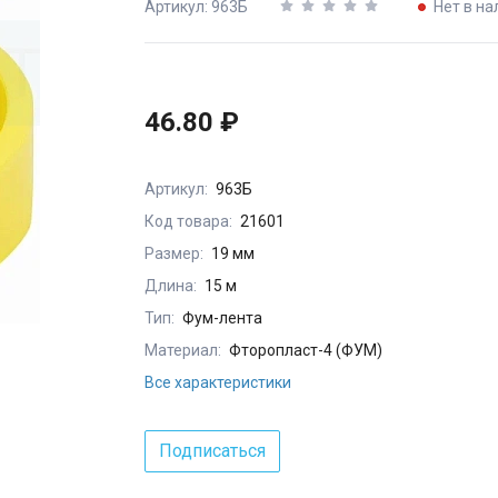
Артикул: 963Б
Нет в на
46.80 ₽
Артикул:
963Б
Код товара:
21601
Размер:
19 мм
Длина:
15 м
Тип:
Фум-лента
Материал:
Фторопласт-4 (ФУМ)
Все характеристики
Подписаться