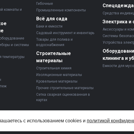
Гибочные
Спецодежда
ой комнаты и
Промышленные компоненты
Средства индиви
Всё для сада
Электрика и 
кое
Баки и емкости
Аксессуары и ко
ие
Садовый инструмент и инвентарь
Системы безопас
оборудование
Товары для полива и
Устройства элект
иборы и системы
водоснабжения
Оборудовани
Строительные
я температуры
клининга и у
материалы
Емкости для мус
Строительная химия
Изоляционные материалы
ы
Кровельные материалы
епеж
Прочие строительные материалы
Сетка сварная оцинкованная в
картах
лашаетесь с использованием cookies и
политикой конфиден