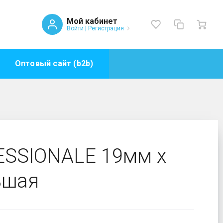
Мой кабинет
Войти
|
Регистрация
Оптовый сайт (b2b)
мм большая
ESSIONALE 19мм х
ьшая