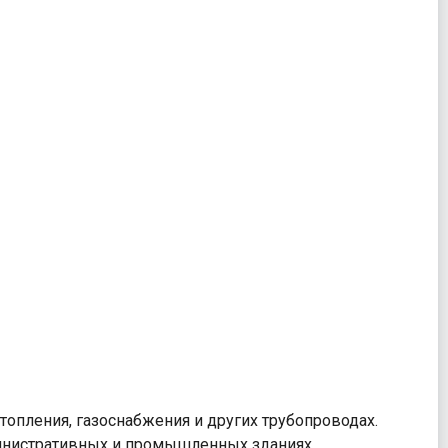
опления, газоснабжения и других трубопроводах.
министративных и промышленных зданиях.