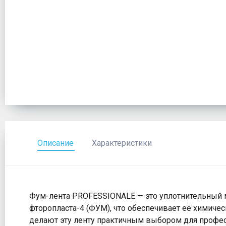
Описание
Характеристики
Фум-лента PROFESSIONALE — это уплотнительный м
фторопласта-4 (ФУМ), что обеспечивает её химиче
делают эту ленту практичным выбором для профес