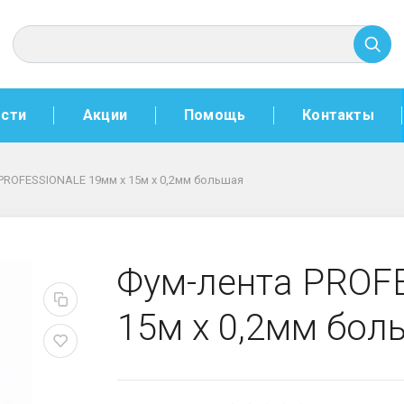
сти
Акции
Помощь
Контакты
PROFESSIONALE 19мм х 15м х 0,2мм большая
ALE 19мм х 15м х 0,2
Фум-лента PROF
15м х 0,2мм бол