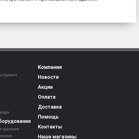
Компания
нструмент
Новости
Акции
Оплата
Доставка
овары
Помощь
борудование
Контакты
я хранения
ование
Наши магазины