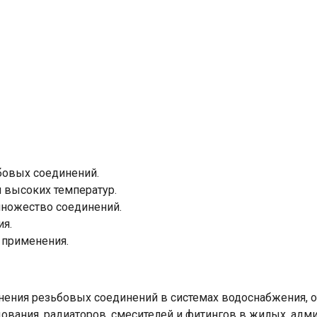
овых соединений.
 высоких температур.
множество соединений.
ия.
 применения.
ения резьбовых соединений в системах водоснабжения, от
дования, радиаторов, смесителей и фитингов в жилых, ад