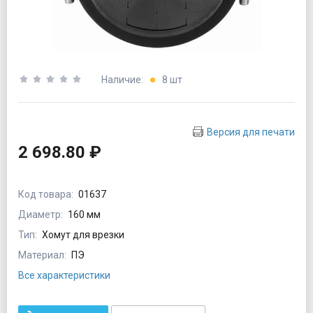
Наличие:
8 шт
Версия для печати
2 698.80 ₽
Код товара:
01637
Диаметр:
160 мм
Тип:
Хомут для врезки
Материал:
ПЭ
Все характеристики