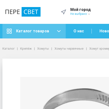
Мой город
Не выбрано
О нас
Ново
Каталог товаров
Каталог
Крепёж
Хомуты
Хомуты червячные
Каталог
Крепёж
Хомуты
Хомуты червячные
Хомут хромир
Хомут хромированый 18 мм - 25 мм
Хомут хромированый 1