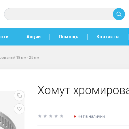
сти
Акции
Помощь
Контакты
ованый 18 мм - 25 мм
8 мм - 25 мм
Хомут хромирова
Нет в наличии