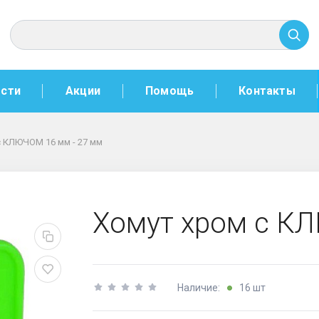
сти
Акции
Помощь
Контакты
с КЛЮЧОМ 16 мм - 27 мм
16 мм - 27 мм
Хомут хром с К
Наличие:
16 шт