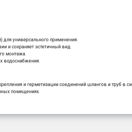
) для универсального применения.
ии и сохраняет эстетичный вид.
го монтажа.
ах водоснабжения.
епления и герметизации соединений шлангов и труб в си
нных помещениях.