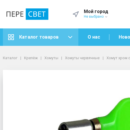
Мой город
Не выбрано
О нас
Ново
Каталог товаров
Каталог
Крепёж
Хомуты
Хомуты червячные
Каталог
Крепёж
Хомуты
Хомуты червячные
Хомут хром 
Хомут хром с КЛЮЧОМ 16 мм - 27 мм
Хомут хром с КЛЮЧОМ 