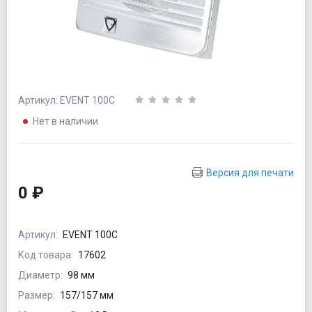
Артикул: EVENT 100С
Нет в наличии
Версия для печати
0 ₽
Артикул:
EVENT 100С
Код товара:
17602
Диаметр:
98 мм
Размер:
157/157 мм