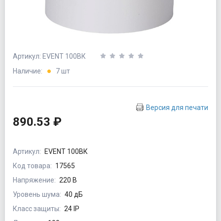
Артикул: EVENT 100ВК
Наличие:
7 шт
Версия для печати
890.53 ₽
Артикул:
EVENT 100ВК
Код товара:
17565
Напряжение:
220 В
Уровень шума:
40 дБ
Класс защиты:
24 IP