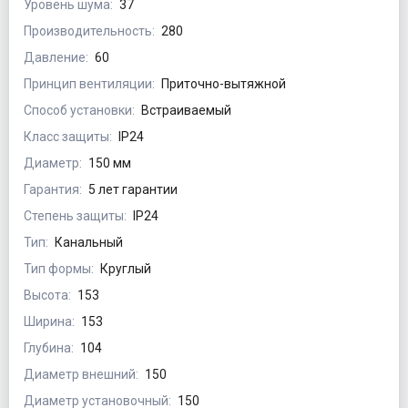
Уровень шума:
37
Производительность:
280
Давление:
60
Принцип вентиляции:
Приточно-вытяжной
Способ установки:
Встраиваемый
Класс защиты:
IP24
Диаметр:
150 мм
Гарантия:
5 лет гарантии
Степень защиты:
IP24
Тип:
Канальный
Тип формы:
Круглый
Высота:
153
Ширина:
153
Глубина:
104
Диаметр внешний:
150
Диаметр установочный:
150