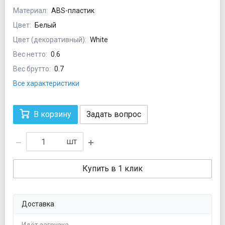
Материал:
ABS-пластик
Цвет:
Белый
Цвет (декоративный):
White
Вес нетто:
0.6
Вес брутто:
0.7
Все характеристики
В корзину
Задать вопрос
шт
Купить в 1 клик
Доставка