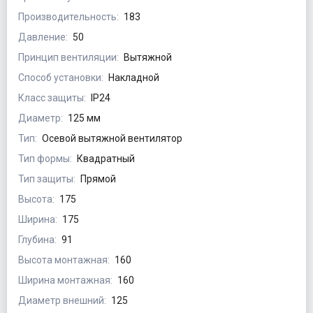
Производительность:
183
Давление:
50
Принцип вентиляции:
Вытяжной
Способ установки:
Накладной
Класс защиты:
IP24
Диаметр:
125 мм
Тип:
Осевой вытяжной вентилятор
Тип формы:
Квадратный
Тип защиты:
Прямой
Высота:
175
Ширина:
175
Глубина:
91
Высота монтажная:
160
Ширина монтажная:
160
Диаметр внешний:
125