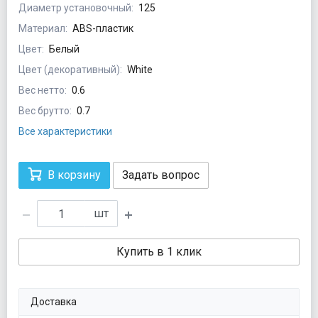
Диаметр установочный:
125
Материал:
ABS-пластик
Цвет:
Белый
Цвет (декоративный):
White
Вес нетто:
0.6
Вес брутто:
0.7
Все характеристики
В корзину
Задать вопрос
шт
Купить в 1 клик
Доставка