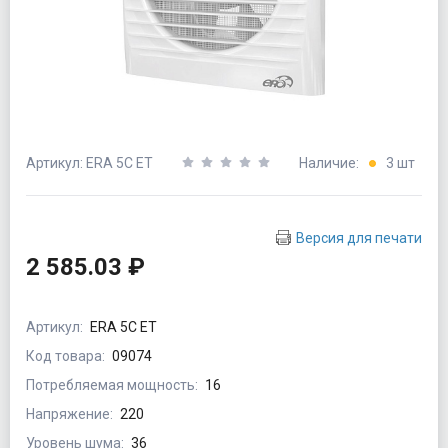
Артикул: ERA 5C ET
Наличие:
3 шт
Версия для печати
2 585.03 ₽
Артикул:
ERA 5C ET
Код товара:
09074
Потребляемая мощность:
16
Напряжение:
220
Уровень шума:
36