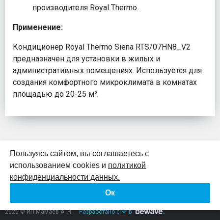
производителя Royal Thermo.
Применение:
Кондиционер Royal Thermo Siena RTS/07HN8_V2
предназначен для установки в жилых и
административных помещениях. Используется для
создания комфортного микроклимата в комнатах
площадью до 20-25 м².
Пользуясь сайтом, вы соглашаетесь с
использованием cookies и
политикой
К началу страницы
конфиденциальности данных.
Ок
Политика конфиденциальности
Согласие на обработку персональных данных
2026 © ИП Мамаев А. Н.
Разработано с 💙 в