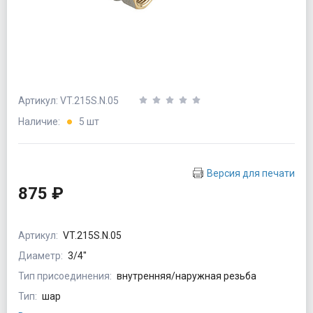
Артикул: VT.215S.N.05
Наличие:
5 шт
Версия для печати
875 ₽
Артикул:
VT.215S.N.05
Диаметр:
3/4"
Тип присоединения:
внутренняя/наружная резьба
Тип:
шар