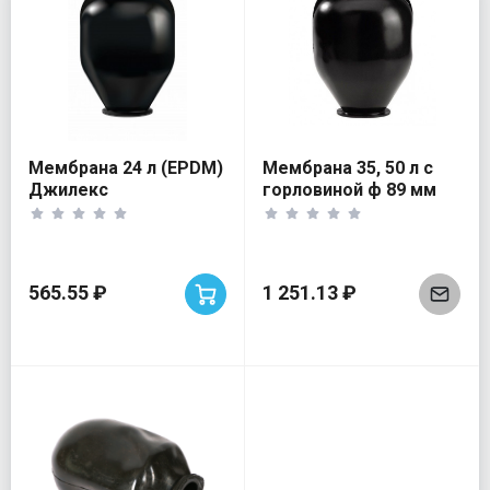
Мембрана 24 л (EPDM)
Мембрана 35, 50 л с
Джилекс
горловиной ф 89 мм
565.55 ₽
1 251.13 ₽