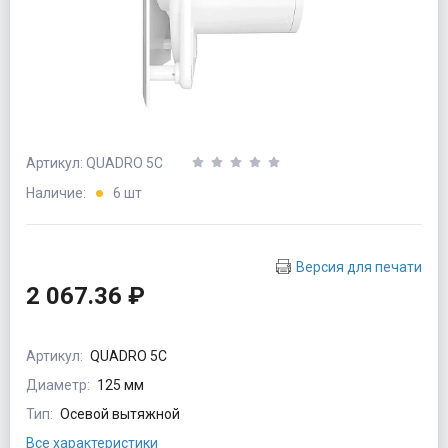
Артикул: QUADRO 5C
Наличие:
6 шт
Версия для печати
2 067.36 ₽
Артикул:
QUADRO 5C
Диаметр:
125 мм
Тип:
Осевой вытяжной
Все характеристики