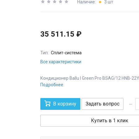
Наличие:
3 шт
35 511.15 ₽
Тип:
Сплит-система
Все характеристики
Кондиционер Ballu I Green Pro BSAG/12 HNB-22
Подробнее
В корзину
Задать вопрос
Купить в 1 клик