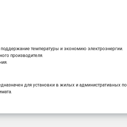
е поддержание температуры и экономию электроэнергии.
ного производителя.
ия.
редназначен для установки в жилых и административных п
имата.