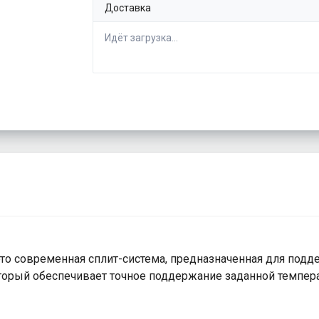
Доставка
Идёт загрузка...
 это современная сплит-система, предназначенная для по
орый обеспечивает точное поддержание заданной темпера