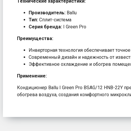
Технические характеристики:
Производитель:
Ballu
Тип:
Сплит-система
Серия бренда:
I Green Pro
Преимущества:
Инверторная технология обеспечивает точно
Современный дизайн и надежность от извест
Эффективное охлаждение и обогрев помещен
Применение:
Кондиционер Ballu I Green Pro BSAG/12 HNB-22Y п
обогрева воздуха, создания комфортного микрокл