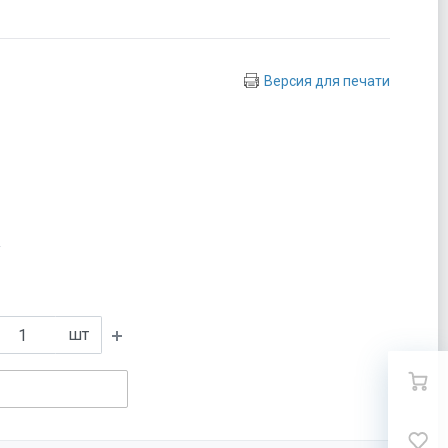
Версия для печати
Y
шт