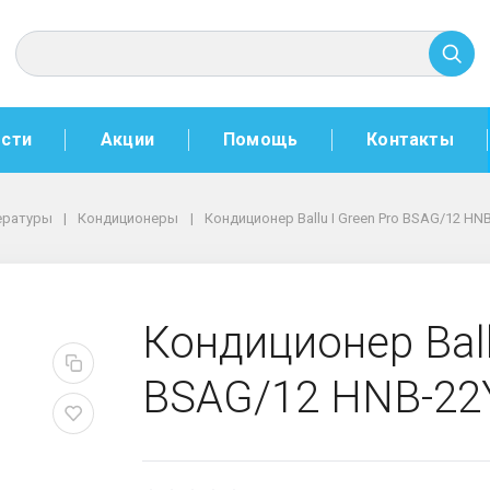
сти
Акции
Помощь
Контакты
ературы
Кондиционеры
Кондиционер Ballu I Green Pro BSAG/12 HN
een Pro BSAG/12 HNB-22
Кондиционер Ball
BSAG/12 HNB-22